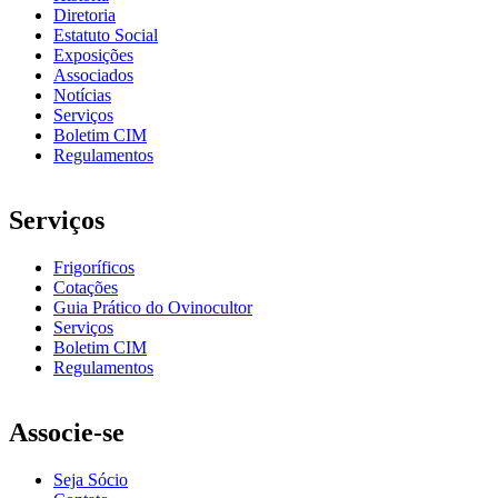
Diretoria
Estatuto Social
Exposições
Associados
Notícias
Serviços
Boletim CIM
Regulamentos
Serviços
Frigoríficos
Cotações
Guia Prático do Ovinocultor
Serviços
Boletim CIM
Regulamentos
Associe-se
Seja Sócio