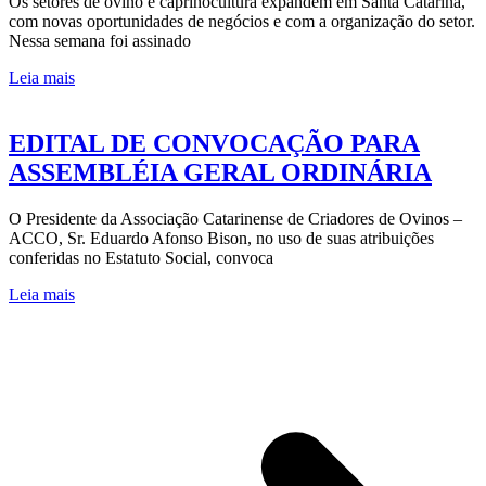
Os setores de ovino e caprinocultura expandem em Santa Catarina,
com novas oportunidades de negócios e com a organização do setor.
Nessa semana foi assinado
Leia mais
EDITAL DE CONVOCAÇÃO PARA
ASSEMBLÉIA GERAL ORDINÁRIA
O Presidente da Associação Catarinense de Criadores de Ovinos –
ACCO, Sr. Eduardo Afonso Bison, no uso de suas atribuições
conferidas no Estatuto Social, convoca
Leia mais