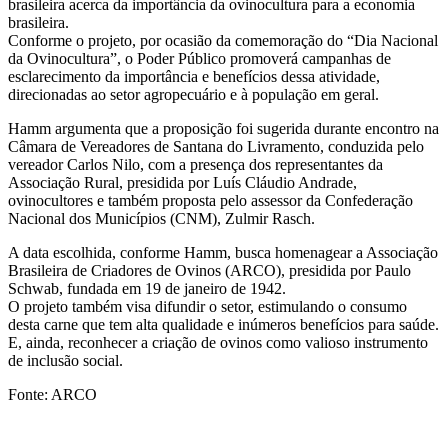
brasileira acerca da importância da ovinocultura para a economia
brasileira.
Conforme o projeto, por ocasião da comemoração do “Dia Nacional
da Ovinocultura”, o Poder Público promoverá campanhas de
esclarecimento da importância e benefícios dessa atividade,
direcionadas ao setor agropecuário e à população em geral.
Hamm argumenta que a proposição foi sugerida durante encontro na
Câmara de Vereadores de Santana do Livramento, conduzida pelo
vereador Carlos Nilo, com a presença dos representantes da
Associação Rural, presidida por Luís Cláudio Andrade,
ovinocultores e também proposta pelo assessor da Confederação
Nacional dos Municípios (CNM), Zulmir Rasch.
A data escolhida, conforme Hamm, busca homenagear a Associação
Brasileira de Criadores de Ovinos (ARCO), presidida por Paulo
Schwab, fundada em 19 de janeiro de 1942.
O projeto também visa difundir o setor, estimulando o consumo
desta carne que tem alta qualidade e inúmeros benefícios para saúde.
E, ainda, reconhecer a criação de ovinos como valioso instrumento
de inclusão social.
Fonte: ARCO