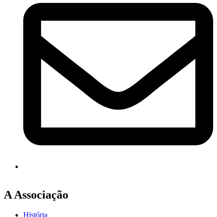
A Associação
História