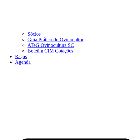
Sócios
Guia Prático do Ovinocultor
ATeG Ovinocultura SC
Boletim CIM Cotações
Raças
Agenda