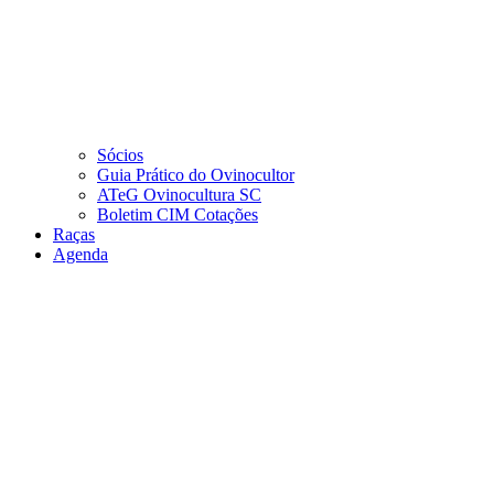
Sócios
Guia Prático do Ovinocultor
ATeG Ovinocultura SC
Boletim CIM Cotações
Raças
Agenda