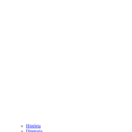
História
Diretoria