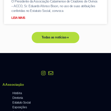
O Presidente da Associação Catarinense de Criadores de Ovinos
– ACCO, Sr. Eduardo Afonso Bison, no uso de suas atribuições
conferidas no Estatuto Social, convoca
LEIA MAIS
Todas as notícias
A Associação
História
Diretoria
Estatuto Social
Exposições