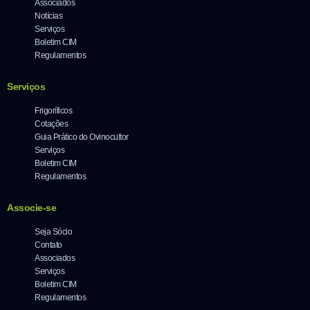
Associados
Notícias
Serviços
Boletim CIM
Regulamentos
Serviços
Frigoríficos
Cotações
Guia Prático do Ovinocultor
Serviços
Boletim CIM
Regulamentos
Associe-se
Seja Sócio
Contato
Associados
Serviços
Boletim CIM
Regulamentos