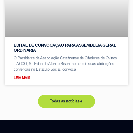
EDITAL DE CONVOCAÇÃO PARA ASSEMBLÉIA GERAL
ORDINÁRIA
O Presidente da Associação Catarinense de Criadores de Ovinos
– ACCO, Sr. Eduardo Afonso Bison, no uso de suas atribuições
conferidas no Estatuto Social, convoca
LEIA MAIS
Todas as notícias