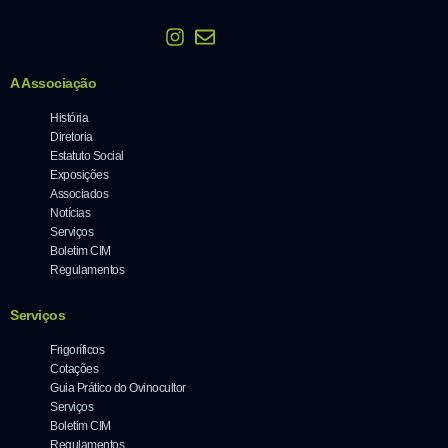
A Associação
História
Diretoria
Estatuto Social
Exposições
Associados
Notícias
Serviços
Boletim CIM
Regulamentos
Serviços
Frigoríficos
Cotações
Guia Prático do Ovinocultor
Serviços
Boletim CIM
Regulamentos