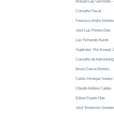
Manuel Luis Sarmento – 
Conselho Fiscal:
Francisco Andre Nerbas
José Luiz Pereira Dias
Luiz Fernando Nunes
Suplentes: Flor Amaral, J
Conselho de Administraç
Bruno Garcia Moreira
Carlos Henrique Santos
Cláudio Antônio Caldas
Edson Duarte Dias
José Teodomiro Gesteir