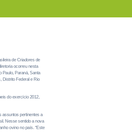
ileira de Criadores de
retoria ocorreu nesta
o Paulo, Paraná, Santa
Distrito Federal e Rio
eis do exercício 2012,
s assuntos pertinentes a
sil. Nesse sentido a nova
anho ovino no país. “Este