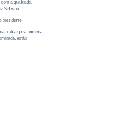
 com a qualidade,
diz Schwab.
o presidente.
á a atuar pela primeira
nominada, estão