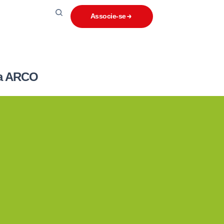
Associe-se
da ARCO