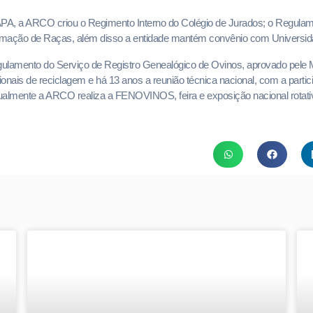
PA, a ARCO criou o Regimento Interno do Colégio de Jurados; o Regula
ormação de Raças, além disso a entidade mantém convênio com Universi
lamento do Serviço de Registro Genealógico de Ovinos, aprovado pele
onais de reciclagem e há 13 anos a reunião técnica nacional, com a parti
ualmente a ARCO realiza a FENOVINOS, feira e exposição nacional rotati