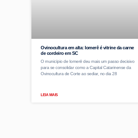
Ovinocultura em alta: Iomerê é vitrine da carne
de cordeiro em SC
O município de Iomerê deu mais um passo decisivo
para se consolidar como a Capital Catarinense da
Ovinocultura de Corte ao sediar, no dia 28
LEIA MAIS