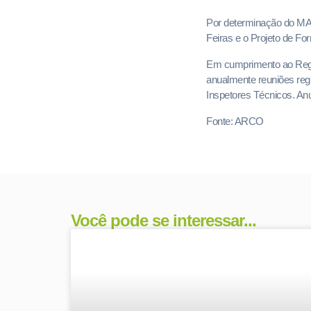
Por determinação do MA
Feiras e o Projeto de F
Em cumprimento ao Regu
anualmente reuniões regi
Inspetores Técnicos. An
Fonte: ARCO
Você pode se interessar...