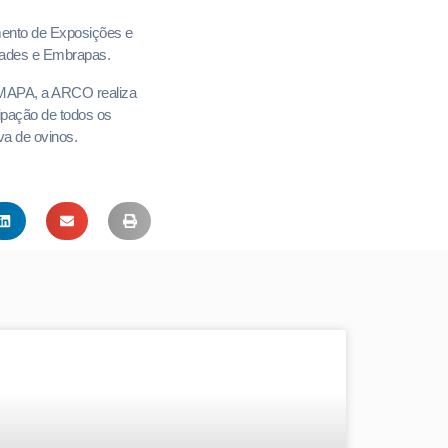
mento de Exposições e
dades e Embrapas.
 MAPA, a ARCO realiza
cipação de todos os
va de ovinos.