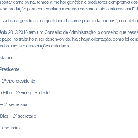
portar carne ovina, temos a melhor genética e produtores comprometidos
sa produção para contemplar o mercado nacional e até o internacional” 
ssados na genética e na qualidade da carne produzida por nós”, completa 
triênio 2013/2016 tem um Conselho de Administração, o conselho que passar
 papel no trabalho a ser desenvolvido. Na chapa orientação, como foi de
tados, raças e associações estaduais.
sta por:
Presidente
 1º vice-presidente
 Filho – 2º vice-presidente
 1ª secretária
ias – 2º secretário
 tesoureiro