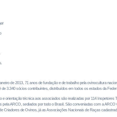
ger
o
s.
eiro de 2013, 71 anos de fundação e de trabalho pela ovinocultura nacio
 de 3.340 sócios contribuintes, distribuídos em todos os estados da Fede
o e orientação técnica aos associados são realizadas por 114 Inspetores
 pela ARCO, sediados por todo o Brasil. São conveniadas com a ARCO v
de Criadores de Ovinos, já as Associações Nacionais de Raças cadast