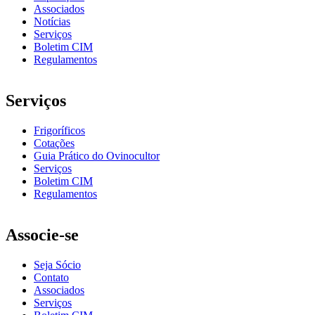
Associados
Notícias
Serviços
Boletim CIM
Regulamentos
Serviços
Frigoríficos
Cotações
Guia Prático do Ovinocultor
Serviços
Boletim CIM
Regulamentos
Associe-se
Seja Sócio
Contato
Associados
Serviços