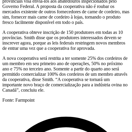
provinciais visa enviá-los aos abatedouros inspecionados pelo
Governo Federal. A proposta da cooperativa não é roubar os
mercados existente de outros fornecedores de carne de cordeiro, mas
sim, fornecer mais carne de cordeiro à lojas, tornando o produto
fresco facilmente disponível em todo o país.
A cooperativa obteve inscrição de 150 produtores em todas as 10
províncias. Smith disse que os produtores interessados devem se
inscrever agora, porque as leis federais restringem novos membros
de entrar uma vez que a cooperativa for aprovada.
A nova cooperativa será restrita a ter somente 25% dos cordeiros de
um membro em seu primeiro ano de operações, 50% no próximo
ano e 75% no terceiro ano. Somente a partir do quarto ano será
permitido comercializar 100% dos cordeiros de um membro através
da cooperativa, disse Smith. “A cooperativa se tornará um
importante novo braço de comercialização para a indústria ovina no
Canadá”, concluiu ele.
Fonte: Farmpoint