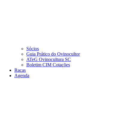
Sócios
Guia Prático do Ovinocultor
ATeG Ovinocultura SC
Boletim CIM Cotações
Raças
Agenda