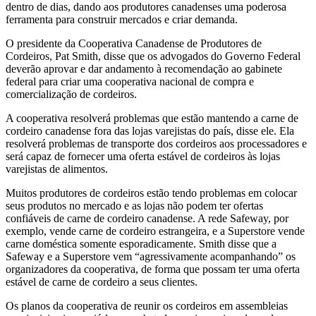
dentro de dias, dando aos produtores canadenses uma poderosa
ferramenta para construir mercados e criar demanda.
O presidente da Cooperativa Canadense de Produtores de
Cordeiros, Pat Smith, disse que os advogados do Governo Federal
deverão aprovar e dar andamento à recomendação ao gabinete
federal para criar uma cooperativa nacional de compra e
comercialização de cordeiros.
A cooperativa resolverá problemas que estão mantendo a carne de
cordeiro canadense fora das lojas varejistas do país, disse ele. Ela
resolverá problemas de transporte dos cordeiros aos processadores e
será capaz de fornecer uma oferta estável de cordeiros às lojas
varejistas de alimentos.
Muitos produtores de cordeiros estão tendo problemas em colocar
seus produtos no mercado e as lojas não podem ter ofertas
confiáveis de carne de cordeiro canadense. A rede Safeway, por
exemplo, vende carne de cordeiro estrangeira, e a Superstore vende
carne doméstica somente esporadicamente. Smith disse que a
Safeway e a Superstore vem “agressivamente acompanhando” os
organizadores da cooperativa, de forma que possam ter uma oferta
estável de carne de cordeiro a seus clientes.
Os planos da cooperativa de reunir os cordeiros em assembleias