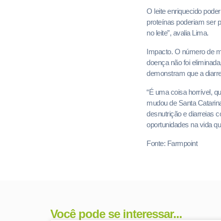
O leite enriquecido pode
proteínas poderiam ser pu
no leite”, avalia Lima.
Impacto. O número de mor
doença não foi eliminada
demonstram que a diarre
“É uma coisa horrível, q
mudou de Santa Catarina 
desnutrição e diarreias
oportunidades na vida q
Fonte: Farmpoint
Você pode se interessar...