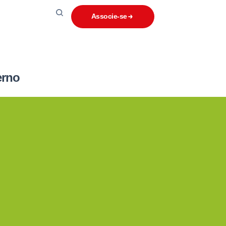
Associe-se
erno