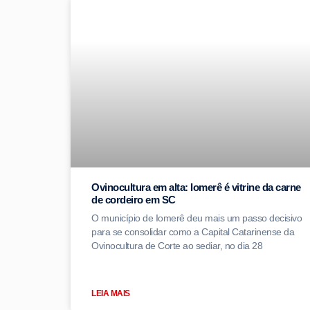
Ovinocultura em alta: Iomerê é vitrine da carne
de cordeiro em SC
O município de Iomerê deu mais um passo decisivo
para se consolidar como a Capital Catarinense da
Ovinocultura de Corte ao sediar, no dia 28
LEIA MAIS