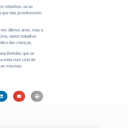
nos rebanhos, ou as
ia que elas já estivessem
s nos últimos anos, mas a
ima, vários trabalhos
tivo das crianças.
na Bertolini, que se
a entra num ciclo de
er as mesmas