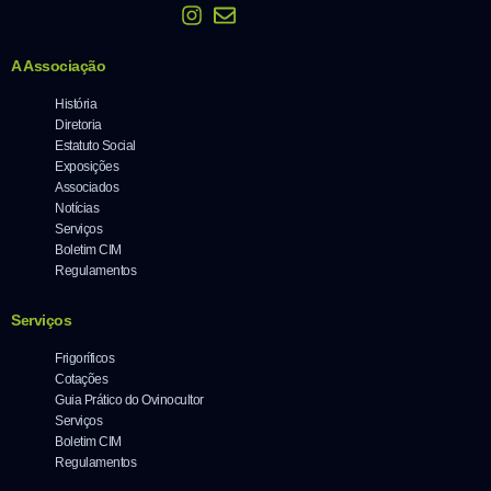
A Associação
História
Diretoria
Estatuto Social
Exposições
Associados
Notícias
Serviços
Boletim CIM
Regulamentos
Serviços
Frigoríficos
Cotações
Guia Prático do Ovinocultor
Serviços
Boletim CIM
Regulamentos