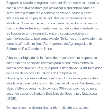
Segundo o estudo, o registro desta deficiência entre os atores da
cadeia produtiva acabam por prejudicar a sustentabilidade do
setor. Afeta diretamente o controle sanitário e causa o baixo
interesse da participação da indústria de processamento na
atividade. “Com isso, é reduzida a oferta de produtos derivados
nas grandes redes e aumenta o número de abates clandestinos.
Se houvesse uma integração entre a cadeia produtiva da
caprinovinocultura, isso seria evitado. Teríamos uma atividade mais
fortalecida”, salienta José Ronil, gerente de Agronegócios do
Sebrae no Rio Grande do Norte.
A baixa participação da indústria de processamento é apontada
como um dos principais entraves para o desenvolvimento da
cadeia produtiva no Brasil, que produz um total de 51 mil toneladas
de carne de ovinos. Os Estudos do Complexo da
Ovinocaprinocultura avaliam o setor em todas as regiões onde a
atividade é desenvolvida, com foco especial para o Nordeste, que
abarca 56% do rebanho de ovinos e 90% dos caprinos do país,
segundo dados do Instituto Brasileiro de Geografia e Estatística
(IBGE).
De acordo com o diagnóstico, a informalidade dos abates