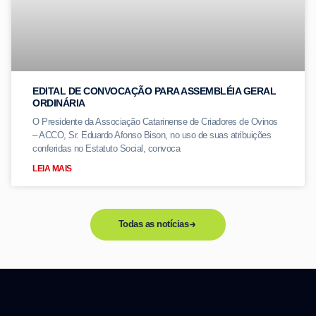
EDITAL DE CONVOCAÇÃO PARA ASSEMBLÉIA GERAL
ORDINÁRIA
O Presidente da Associação Catarinense de Criadores de Ovinos
– ACCO, Sr. Eduardo Afonso Bison, no uso de suas atribuições
conferidas no Estatuto Social, convoca
LEIA MAIS
Todas as notícias