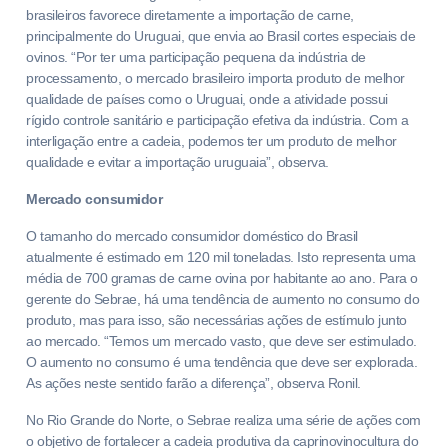
brasileiros favorece diretamente a importação de carne,
principalmente do Uruguai, que envia ao Brasil cortes especiais de
ovinos. “Por ter uma participação pequena da indústria de
processamento, o mercado brasileiro importa produto de melhor
qualidade de países como o Uruguai, onde a atividade possui
rígido controle sanitário e participação efetiva da indústria. Com a
interligação entre a cadeia, podemos ter um produto de melhor
qualidade e evitar a importação uruguaia”, observa.
Mercado consumidor
O tamanho do mercado consumidor doméstico do Brasil
atualmente é estimado em 120 mil toneladas. Isto representa uma
média de 700 gramas de carne ovina por habitante ao ano. Para o
gerente do Sebrae, há uma tendência de aumento no consumo do
produto, mas para isso, são necessárias ações de estímulo junto
ao mercado. “Temos um mercado vasto, que deve ser estimulado.
O aumento no consumo é uma tendência que deve ser explorada.
As ações neste sentido farão a diferença”, observa Ronil.
No Rio Grande do Norte, o Sebrae realiza uma série de ações com
o objetivo de fortalecer a cadeia produtiva da caprinovinocultura do