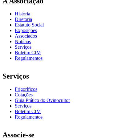
A Associação
História
Diretoria
Estatuto Social
Exposições
Associados
Notícias
Serviços
Boletim CIM
Regulamentos
Serviços
Frigoríficos
Cotações
Guia Prático do Ovinocultor
Serviços
Boletim CIM
Regulamentos
Associe-se