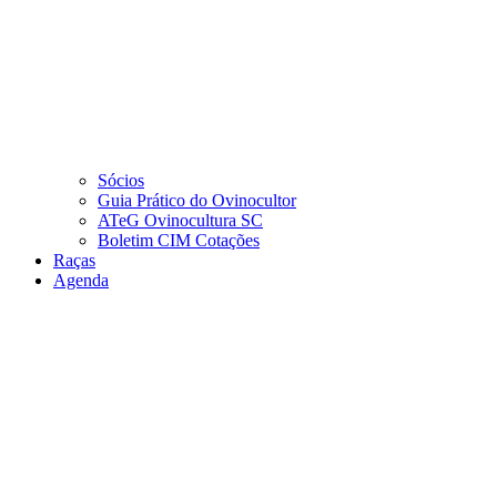
Sócios
Guia Prático do Ovinocultor
ATeG Ovinocultura SC
Boletim CIM Cotações
Raças
Agenda