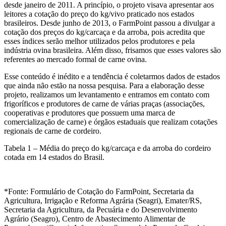
desde janeiro de 2011. A princípio, o projeto visava apresentar aos
leitores a cotação do preço do kg/vivo praticado nos estados
brasileiros. Desde junho de 2013, o FarmPoint passou a divulgar a
cotação dos preços do kg/carcaça e da arroba, pois acredita que
esses índices serão melhor utilizados pelos produtores e pela
indústria ovina brasileira. Além disso, frisamos que esses valores são
referentes ao mercado formal de carne ovina.
Esse conteúdo é inédito e a tendência é coletarmos dados de estados
que ainda não estão na nossa pesquisa. Para a elaboração desse
projeto, realizamos um levantamento e entramos em contato com
frigoríficos e produtores de carne de várias praças (associações,
cooperativas e produtores que possuem uma marca de
comercialização de carne) e órgãos estaduais que realizam cotações
regionais de carne de cordeiro.
Tabela 1 – Média do preço do kg/carcaça e da arroba do cordeiro
cotada em 14 estados do Brasil.
*Fonte: Formulário de Cotação do FarmPoint, Secretaria da
Agricultura, Irrigação e Reforma Agrária (Seagri), Emater/RS,
Secretaria da Agricultura, da Pecuária e do Desenvolvimento
Agrário (Seagro), Centro de Abastecimento Alimentar de