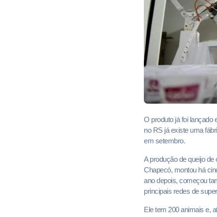
O produto já foi lançado
no RS já existe uma fábri
em setembro.
A produção de queijo de
Chapecó, montou há cinc
ano depois, começou tam
principais redes de sup
Ele tem 200 animais e, at