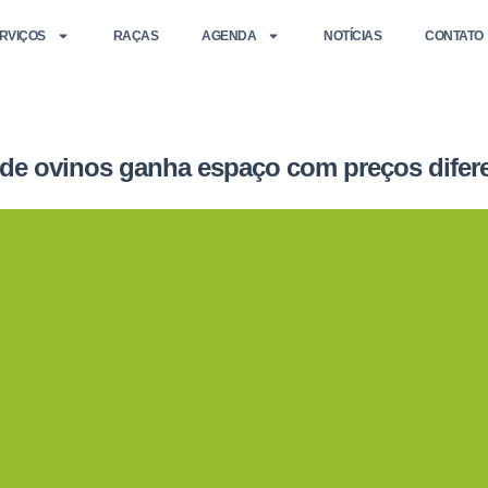
RVIÇOS
RAÇAS
AGENDA
NOTÍCIAS
CONTATO
 de ovinos ganha espaço com preços difer