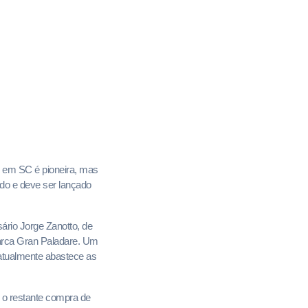
o em SC é pioneira, mas
tado e deve ser lançado
ário Jorge Zanotto, de
marca Gran Paladare. Um
atualmente abastece as
e o restante compra de