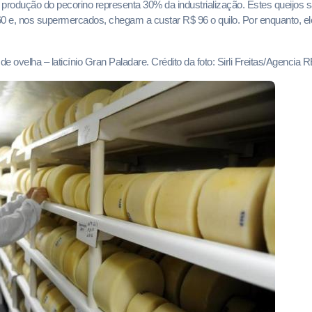
A produção do pecorino representa 30% da industrialização. Estes queijos
60 e, nos supermercados, chegam a custar R$ 96 o quilo. Por enquanto, e
 de ovelha – laticínio Gran Paladare. Crédito da foto: Sirli Freitas/Agencia 