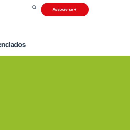
Associe-se
enciados