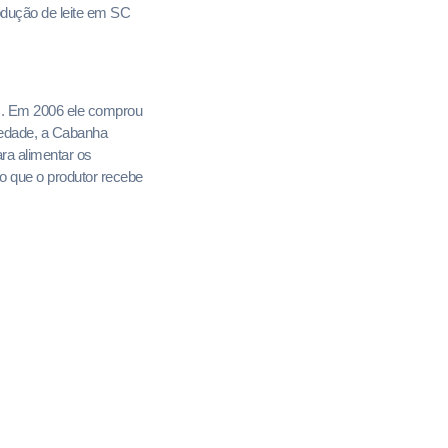
rodução de leite em SC
SC. Em 2006 ele comprou
iedade, a Cabanha
ra alimentar os
ro que o produtor recebe