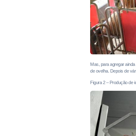
Mas, para agregar ainda 
de ovelha. Depois de vá
Figura 2 – Produção de io