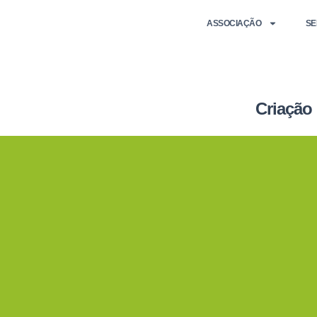
ASSOCIAÇÃO
SE
Criação