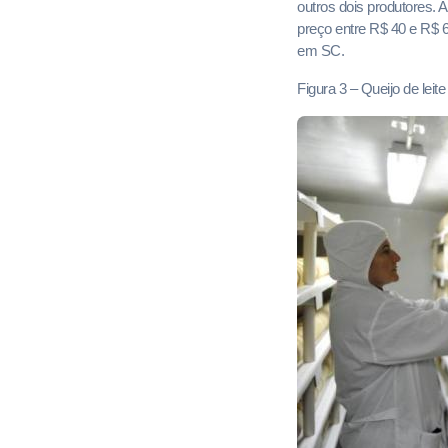
outros dois produtores. 
preço entre R$ 40 e R$ 
em SC.
Figura 3 – Queijo de leite