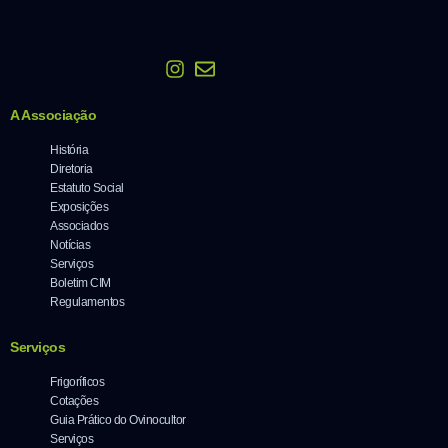
A Associação
História
Diretoria
Estatuto Social
Exposições
Associados
Notícias
Serviços
Boletim CIM
Regulamentos
Serviços
Frigoríficos
Cotações
Guia Prático do Ovinocultor
Serviços