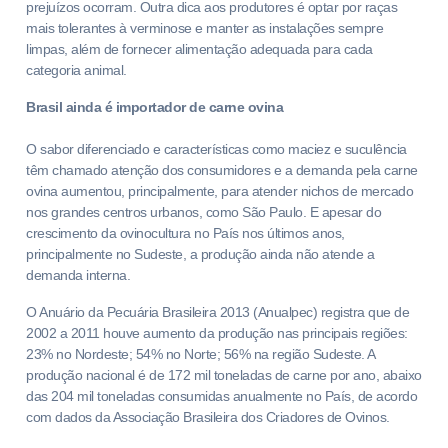
prejuízos ocorram. Outra dica aos produtores é optar por raças
mais tolerantes à verminose e manter as instalações sempre
limpas, além de fornecer alimentação adequada para cada
categoria animal.
Brasil ainda é importador de carne ovina
O sabor diferenciado e características como maciez e suculência
têm chamado atenção dos consumidores e a demanda pela carne
ovina aumentou, principalmente, para atender nichos de mercado
nos grandes centros urbanos, como São Paulo. E apesar do
crescimento da ovinocultura no País nos últimos anos,
principalmente no Sudeste, a produção ainda não atende a
demanda interna.
O Anuário da Pecuária Brasileira 2013 (Anualpec) registra que de
2002 a 2011 houve aumento da produção nas principais regiões:
23% no Nordeste; 54% no Norte; 56% na região Sudeste. A
produção nacional é de 172 mil toneladas de carne por ano, abaixo
das 204 mil toneladas consumidas anualmente no País, de acordo
com dados da Associação Brasileira dos Criadores de Ovinos.