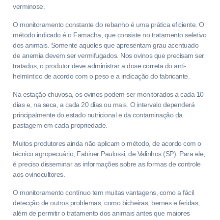
verminose.
O monitoramento constante do rebanho é uma prática eficiente. O
método indicado é o Famacha, que consiste no tratamento seletivo
dos animais. Somente aqueles que apresentam grau acentuado
de anemia devem ser vermifugados. Nos ovinos que precisam ser
tratados, o produtor deve administrar a dose correta do anti-
helmíntico de acordo com o peso e a indicação do fabricante.
Na estação chuvosa, os ovinos podem ser monitorados a cada 10
dias e, na seca, a cada 20 dias ou mais. O intervalo dependerá
principalmente do estado nutricional e da contaminação da
pastagem em cada propriedade.
Muitos produtores ainda não aplicam o método, de acordo com o
técnico agropecuário, Fabiner Paulossi, de Valinhos (SP). Para ele,
é preciso disseminar as informações sobre as formas de controle
aos ovinocultores.
O monitoramento contínuo tem muitas vantagens, como a fácil
detecção de outros problemas, como bicheiras, bernes e feridas,
além de permitir o tratamento dos animais antes que maiores