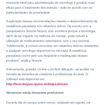
momento ideal para administração do vermífugo e produto mais
eficaz para o tratamento dos animais – tudo de acordo com as
particularidades da propriedade.
A aplicação dessas recomendações retarda o desenvolvimento da
resistência parasitária nos rebanhos ovinos. De acordo com a
pesquisadora Simone Niciura, isso acontece porque a tecnologia,
além de ter impacto na melhoria do manejo, pode reduzir a
utilização de medicamentos veterinários, com o uso racional.
“Infelizmente, é comum encontrar em rebanhos vermes resistentes
a qualquer vermífugo disponível no mercado. A resistência
parasitária ocorre pelo uso frequente e inadequado desses
produtos”, explica Simone.
A ferramenta, gratuita, on-line e de fácil utilização, vai auxiliar na
tomada de decisões de criadores e profissionais da área. O
software está disponível em
http://tecnologias.cppse.embrapa.br/sara
Verminose ainda desanima produtores
Durante dia de campo sobre ovinos, realizado em agosto, na