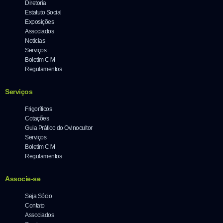
Diretoria
Estatuto Social
Exposições
Associados
Notícias
Serviços
Boletim CIM
Regulamentos
Serviços
Frigoríficos
Cotações
Guia Prático do Ovinocultor
Serviços
Boletim CIM
Regulamentos
Associe-se
Seja Sócio
Contato
Associados