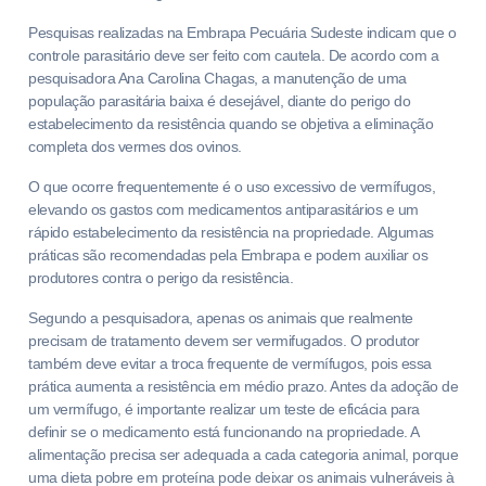
Pesquisas realizadas na Embrapa Pecuária Sudeste indicam que o
controle parasitário deve ser feito com cautela. De acordo com a
pesquisadora Ana Carolina Chagas, a manutenção de uma
população parasitária baixa é desejável, diante do perigo do
estabelecimento da resistência quando se objetiva a eliminação
completa dos vermes dos ovinos.
O que ocorre frequentemente é o uso excessivo de vermífugos,
elevando os gastos com medicamentos antiparasitários e um
rápido estabelecimento da resistência na propriedade. Algumas
práticas são recomendadas pela Embrapa e podem auxiliar os
produtores contra o perigo da resistência.
Segundo a pesquisadora, apenas os animais que realmente
precisam de tratamento devem ser vermifugados. O produtor
também deve evitar a troca frequente de vermífugos, pois essa
prática aumenta a resistência em médio prazo. Antes da adoção de
um vermífugo, é importante realizar um teste de eficácia para
definir se o medicamento está funcionando na propriedade. A
alimentação precisa ser adequada a cada categoria animal, porque
uma dieta pobre em proteína pode deixar os animais vulneráveis à