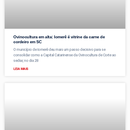
Ovinocultura em alta: Iomerê é vitrine da carne de
cordeiro em SC
O município de Iomerê deu mais um passo decisivo para se
consolidar como a Capital Catarinense da Ovinocultura de Corte ao
sediar, no dia 28
LEIA MAIS