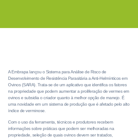
A Embrapa lançou o Sistema para Análise de Risco de
Desenvolvimento de Resistência Parasitária a Anti-Helmínticos em
Ovinos (SARA). Trata-se de um aplicativo que identifica os fatores
na propriedade que podem aumentar a proliferação de vermes em
ovinos e subsidia o criador quanto à melhor opção de manejo. É
uma novidade em um sistema de produção que é afetado pelo alto
índice de verminose.
Com o uso da ferramenta, técnicos e produtores recebem
informações sobre práticas que podem ser melhoradas na
propriedade, seleção de quais ovinos devem ser tratados,