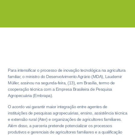
Para intensificar o processo de inovação tecnológica na agricultura
familiar, o ministro do Desenvolvimento Agrário (MDA), Laudemir
Müller, assinou na segunda-feira, (13), em Brasília, termo de
cooperação técnica com a Empresa Brasileira de Pesquisa
Agropecuária (Embrapa).
O acordo vai garantir maior integração entre agentes de
instituições de pesquisas agropecuárias, ensino, assistência técnica
e extensão rural (Ater) e organizações de agricultores familiares.
Além disso, a parceria pretende potencializar os processos
produtivos e gerenciais de agricultores familiares e a qualificação