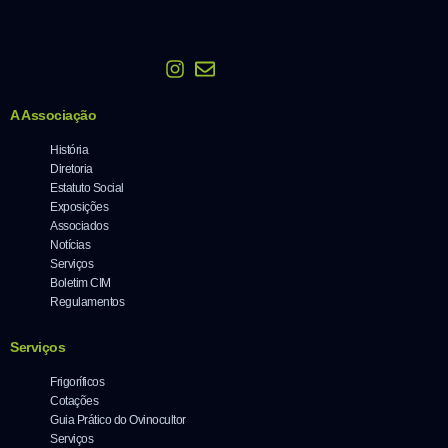
A Associação
História
Diretoria
Estatuto Social
Exposições
Associados
Notícias
Serviços
Boletim CIM
Regulamentos
Serviços
Frigoríficos
Cotações
Guia Prático do Ovinocultor
Serviços