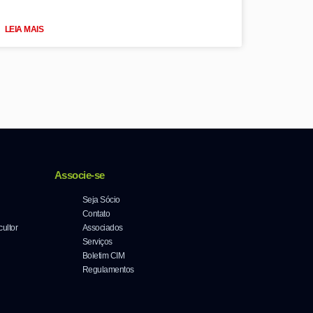
LEIA MAIS
Associe-se
Seja Sócio
Contato
cultor
Associados
Serviços
Boletim CIM
Regulamentos