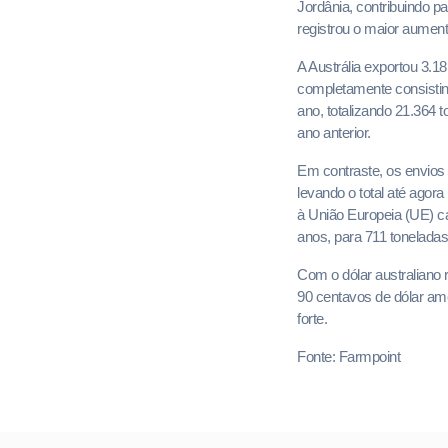
Jordânia, contribuindo p
registrou o maior aument
A Austrália exportou 3.1
completamente consisti
ano, totalizando 21.364 
ano anterior.
Em contraste, os envios
levando o total até agor
à União Europeia (UE) c
anos, para 711 tonelada
Com o dólar australiano
90 centavos de dólar ame
forte.
Fonte: Farmpoint