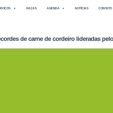
RVIÇOS
RAÇAS
AGENDA
NOTÍCIAS
CONTATO
cordes de carne de cordeiro lideradas pel