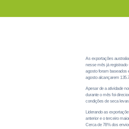
As exportações australi
nesse mês já registrado
agosto foram baseados e
agosto alcançarem 135.7
Apesar de a atividade n
durante o mês foi direc
condições de seca levar
Liderando as exportações
anterior e o terceiro ma
Cerca de 78% dos envios