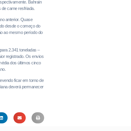
espectivamente. Bahrain
de carne resfriada.
no anterior. Quase
ndo desde o começo do
ação ao mesmo período do
para 2.341 toneladas –
ior registrado. Os envios
édia dos últimos cinco
no.
evendo ficar em torno de
aliana deverá permanecer