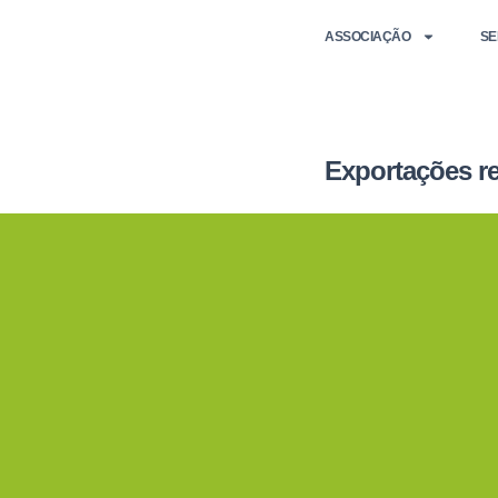
ASSOCIAÇÃO
SE
Exportações re