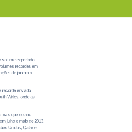
or volume exportado
s volumes recordes em
ções de janeiro a
e recorde enviado
outh Wales, onde as
a mais que no ano
 em julho e maio de 2013.
abes Unidos, Qatar e