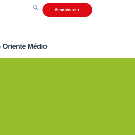
Associe-se
o Oriente Médio