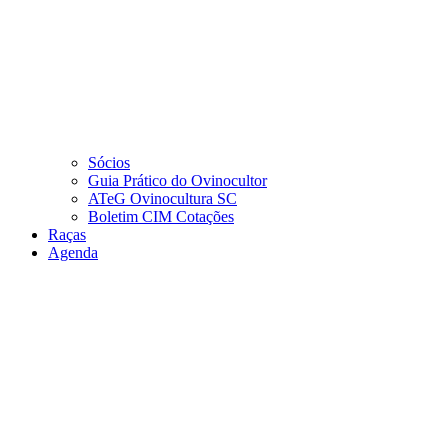
Sócios
Guia Prático do Ovinocultor
ATeG Ovinocultura SC
Boletim CIM Cotações
Raças
Agenda