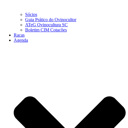
Sócios
Guia Prático do Ovinocultor
ATeG Ovinocultura SC
Boletim CIM Cotações
Raças
Agenda