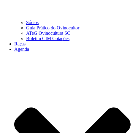
Sócios
Guia Prático do Ovinocultor
ATeG Ovinocultura SC
Boletim CIM Cotações
Raças
Agenda