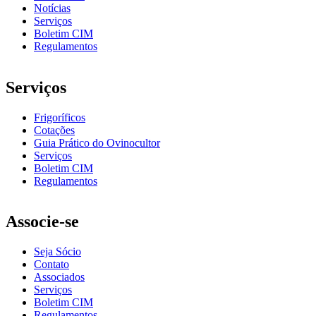
Notícias
Serviços
Boletim CIM
Regulamentos
Serviços
Frigoríficos
Cotações
Guia Prático do Ovinocultor
Serviços
Boletim CIM
Regulamentos
Associe-se
Seja Sócio
Contato
Associados
Serviços
Boletim CIM
Regulamentos