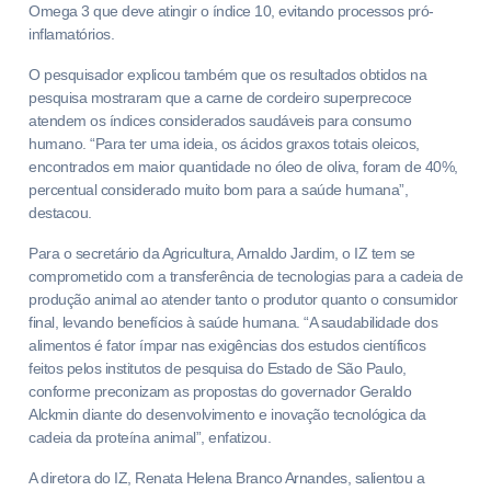
Omega 3 que deve atingir o índice 10, evitando processos pró-
inflamatórios.
O pesquisador explicou também que os resultados obtidos na
pesquisa mostraram que a carne de cordeiro superprecoce
atendem os índices considerados saudáveis para consumo
humano. “Para ter uma ideia, os ácidos graxos totais oleicos,
encontrados em maior quantidade no óleo de oliva, foram de 40%,
percentual considerado muito bom para a saúde humana”,
destacou.
Para o secretário da Agricultura, Arnaldo Jardim, o IZ tem se
comprometido com a transferência de tecnologias para a cadeia de
produção animal ao atender tanto o produtor quanto o consumidor
final, levando benefícios à saúde humana. “A saudabilidade dos
alimentos é fator ímpar nas exigências dos estudos científicos
feitos pelos institutos de pesquisa do Estado de São Paulo,
conforme preconizam as propostas do governador Geraldo
Alckmin diante do desenvolvimento e inovação tecnológica da
cadeia da proteína animal”, enfatizou.
A diretora do IZ, Renata Helena Branco Arnandes, salientou a