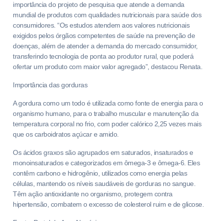
importância do projeto de pesquisa que atende a demanda
mundial de produtos com qualidades nutricionais para saúde dos
consumidores. “Os estudos atendem aos valores nutricionais
exigidos pelos órgãos competentes de saúde na prevenção de
doenças, além de atender a demanda do mercado consumidor,
transferindo tecnologia de ponta ao produtor rural, que poderá
ofertar um produto com maior valor agregado”, destacou Renata.
Importância das gorduras
A gordura como um todo é utilizada como fonte de energia para o
organismo humano, para o trabalho muscular e manutenção da
temperatura corporal no frio, com poder calórico 2,25 vezes mais
que os carboidratos açúcar e amido.
Os ácidos graxos são agrupados em saturados, insaturados e
monoinsaturados e categorizados em ômega-3 e ômega-6. Eles
contêm carbono e hidrogênio, utilizados como energia pelas
células, mantendo os níveis saudáveis de gorduras no sangue.
Têm ação antioxidante no organismo, protegem contra
hipertensão, combatem o excesso de colesterol ruim e de glicose.