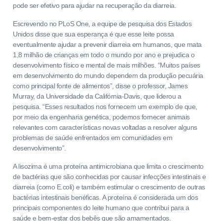
pode ser efetivo para ajudar na recuperação da diarreia.
Escrevendo no PLoS One, a equipe de pesquisa dos Estados
Unidos disse que sua esperança é que esse leite possa
eventualmente ajudar a prevenir diarreia em humanos, que mata
1,8 milhão de crianças em todo o mundo por ano e prejudica o
desenvolvimento físico e mental de mais milhões. “Muitos países
em desenvolvimento do mundo dependem da produção pecuária
como principal fonte de alimentos”, disse o professor, James
Murray, da Universidade da Califórnia-Davis, que liderou a
pesquisa. “Esses resultados nos fornecem um exemplo de que,
por meio da engenharia genética, podemos fornecer animais
relevantes com características novas voltadas a resolver alguns
problemas de saúde enfrentados em comunidades em
desenvolvimento”.
A lisozima é uma proteína antimicrobiana que limita o crescimento
de bactérias que são conhecidas por causar infecções intestinais e
diarreia (como E.coli) e também estimular o crescimento de outras
bactérias intestinais benéficas. A proteína é considerada um dos
principais componentes do leite humano que contribui para a
saúde e bem-estar dos bebês que são amamentados.