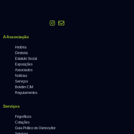
A Associação
História
Diretoria
Estatuto Social
Exposições
Associados
Notícias
Serviços
Boletim CIM
Regulamentos
Serviços
Frigoríficos
Cotações
Guia Prático do Ovinocultor
Serviços