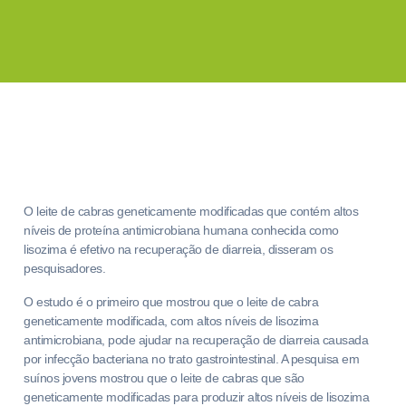
O leite de cabras geneticamente modificadas que contém altos
níveis de proteína antimicrobiana humana conhecida como
lisozima é efetivo na recuperação de diarreia, disseram os
pesquisadores.
O estudo é o primeiro que mostrou que o leite de cabra
geneticamente modificada, com altos níveis de lisozima
antimicrobiana, pode ajudar na recuperação de diarreia causada
por infecção bacteriana no trato gastrointestinal. A pesquisa em
suínos jovens mostrou que o leite de cabras que são
geneticamente modificadas para produzir altos níveis de lisozima