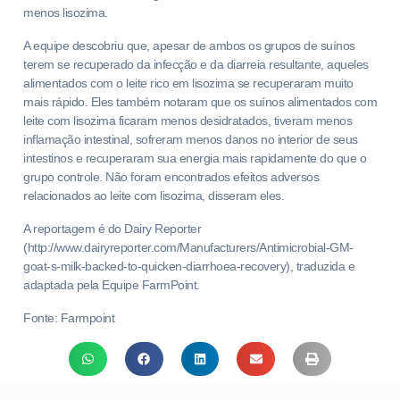
menos lisozima.
A equipe descobriu que, apesar de ambos os grupos de suínos
terem se recuperado da infecção e da diarreia resultante, aqueles
alimentados com o leite rico em lisozima se recuperaram muito
mais rápido. Eles também notaram que os suínos alimentados com
leite com lisozima ficaram menos desidratados, tiveram menos
inflamação intestinal, sofreram menos danos no interior de seus
intestinos e recuperaram sua energia mais rapidamente do que o
grupo controle. Não foram encontrados efeitos adversos
relacionados ao leite com lisozima, disseram eles.
A reportagem é do Dairy Reporter
(http://www.dairyreporter.com/Manufacturers/Antimicrobial-GM-
goat-s-milk-backed-to-quicken-diarrhoea-recovery), traduzida e
adaptada pela Equipe FarmPoint.
Fonte: Farmpoint