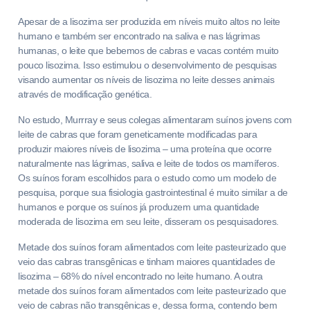
Apesar de a lisozima ser produzida em níveis muito altos no leite
humano e também ser encontrado na saliva e nas lágrimas
humanas, o leite que bebemos de cabras e vacas contém muito
pouco lisozima. Isso estimulou o desenvolvimento de pesquisas
visando aumentar os níveis de lisozima no leite desses animais
através de modificação genética.
No estudo, Murrray e seus colegas alimentaram suínos jovens com
leite de cabras que foram geneticamente modificadas para
produzir maiores níveis de lisozima – uma proteína que ocorre
naturalmente nas lágrimas, saliva e leite de todos os mamíferos.
Os suínos foram escolhidos para o estudo como um modelo de
pesquisa, porque sua fisiologia gastrointestinal é muito similar a de
humanos e porque os suínos já produzem uma quantidade
moderada de lisozima em seu leite, disseram os pesquisadores.
Metade dos suínos foram alimentados com leite pasteurizado que
veio das cabras transgênicas e tinham maiores quantidades de
lisozima – 68% do nível encontrado no leite humano. A outra
metade dos suínos foram alimentados com leite pasteurizado que
veio de cabras não transgênicas e, dessa forma, contendo bem