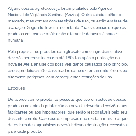
Alguns desses agrotóxicos já foram proibidos pela Agência
Nacional de Vigilância Sanitária (Anvisa). Outros ainda estão no
mercado, mas contam com restrições de uso, ou estão em fase de
avaliação. Segundo Teixeira, no entanto, “há evidências de que os
produtos em fase de análise são altamente danosos à saúde
humana”.
Pela proposta, os produtos com glifosato como ingrediente ativo
deverão ser reavaliados em até 180 dias após a publicação da
nova lei. Até a análise dos possíveis danos causados pelo princípio,
esses produtos serão classificados como extremamente tóxicos ou
altamente perigosos, com consequentes restrições de uso.
Estoques
De acordo com o projeto, as pessoas que tiverem estoque desses
produtos na data da publicação da nova lei deverão devolvê-lo aos
fabricantes ou aos importadores, que serão responsáveis pelo seu
descarte correto. Caso essas empresas não existam mais, o órgão
de registro dos agrotóxicos deverá indicar a destinação necessária
para cada produto.