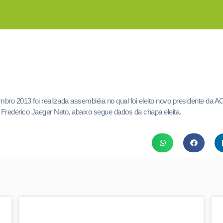
mbro 2013 foi realizada assembléia no qual foi eleito novo presidente da
 Frederico Jaeger Neto, abaixo segue dados da chapa eleita.