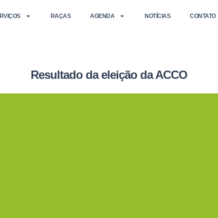
RVIÇOS
RAÇAS
AGENDA
NOTÍCIAS
CONTATO
Resultado da eleição da ACCO