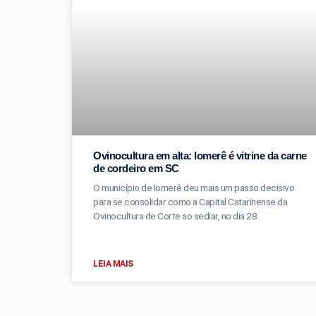
Ovinocultura em alta: Iomerê é vitrine da carne
de cordeiro em SC
O município de Iomerê deu mais um passo decisivo
para se consolidar como a Capital Catarinense da
Ovinocultura de Corte ao sediar, no dia 28
LEIA MAIS