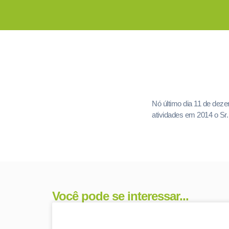
Nó último dia 11 de deze
atividades em 2014 o Sr.
Você pode se interessar...