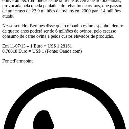
obtiveram 39.104 toneladas de lã frente às cerca de 30.000 atuais,
provocada pela queda paulatina do rebanho de ovinos, que passou
de um censo de 23,9 milhões de ovinos em 2000 para 14 milhões
atuais.
Nesse sentido, Bernues disse que o rebanho ovino espanhol dentro
de quatro anos poderá ser de 6 milhões de ovinos, pelo escasso
consumo de carne ovina e pelos custos elevados de produção.
Em 11/07/13 – 1 Euro = US$ 1,28161
0,78018 Euro = US$ 1 (Fonte: Oanda.com)
Fonte:Farmpoint