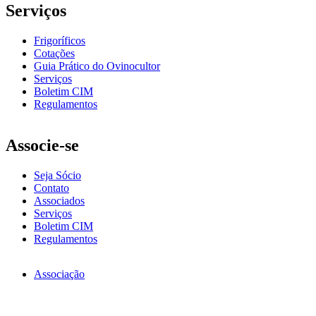
Serviços
Frigoríficos
Cotações
Guia Prático do Ovinocultor
Serviços
Boletim CIM
Regulamentos
Associe-se
Seja Sócio
Contato
Associados
Serviços
Boletim CIM
Regulamentos
Associação