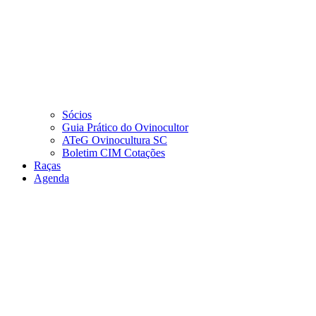
Sócios
Guia Prático do Ovinocultor
ATeG Ovinocultura SC
Boletim CIM Cotações
Raças
Agenda