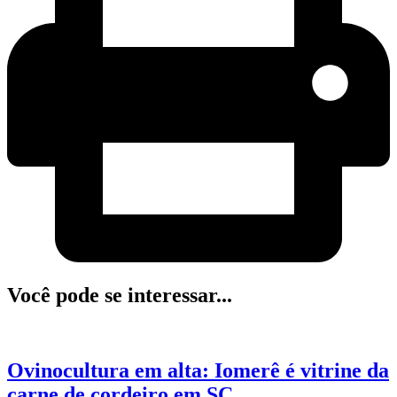
Você pode se interessar...
Ovinocultura em alta: Iomerê é vitrine da
carne de cordeiro em SC