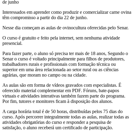
de junho
Interessados em aprender como produzir e comercializar carne ovina
têm compromisso a partir do dia 22 de junho.
Nesse dia começam as aulas de ovinocultura oferecidas pelo Senar.
O curso é gratuito e feito pela internet, sem nenhuma atividade
presencial.
Para fazer parte, o aluno só precisa ter mais de 18 anos, Segundo o
Senar o curso é voltado principalmente para filhos de produtores,
trabalhadores rurais e profissionais com formação técnica ou
superior em uma área relacionada ao setor rural ou as ciências
agrárias, que moram no campo ou na cidade.
As aulas são em forma de vídeos gravados com especialistas. É
oferecido material complementar em PDF. Fóruns, bate-papos
virtuais e atividades interativas também fazem parte do programa.
Por fim, tutores e monitores ficam à disposição dos alunos.
A carga horária total é de 50 horas, distribuídas pelos 75 dias do
curso. Após percorrer integralmente todas as aulas, realizar todas as
atividades obrigatórias do curso e responder a pesquisa de
satisfação, o aluno receberá um certificado de participação.