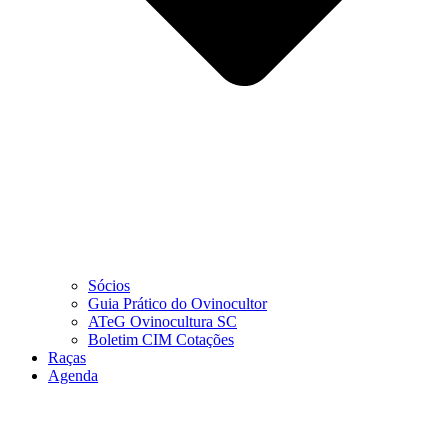
Sócios
Guia Prático do Ovinocultor
ATeG Ovinocultura SC
Boletim CIM Cotações
Raças
Agenda