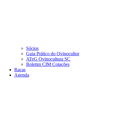
Sócios
Guia Prático do Ovinocultor
ATeG Ovinocultura SC
Boletim CIM Cotações
Raças
Agenda