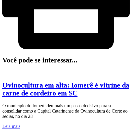
Você pode se interessar...
Ovinocultura em alta: Iomerê é vitrine da
carne de cordeiro em SC
O município de Iomerê deu mais um passo decisivo para se
consolidar como a Capital Catarinense da Ovinocultura de Corte ao
sediar, no dia 28
Leia mais