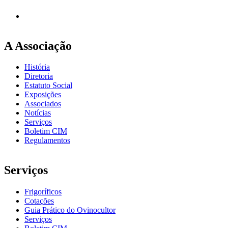
A Associação
História
Diretoria
Estatuto Social
Exposições
Associados
Notícias
Serviços
Boletim CIM
Regulamentos
Serviços
Frigoríficos
Cotações
Guia Prático do Ovinocultor
Serviços