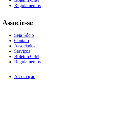
Boletim CIM
Regulamentos
Associe-se
Seja Sócio
Contato
Associados
Serviços
Boletim CIM
Regulamentos
Associação