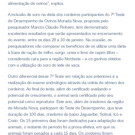
alimentação de ovinos”, explica.
A inclusão de soro na dieta dos cordeiros participantes do 7º Teste
de Desempenho de Ovinos Morada Nova, proposta pelo
pesquisador Marcos Cláudio Pinheiro, tem demonstrado
excelentes resultados que serão apresentados no encerramento
do evento, entre os dias 28 a 30 de janeiro. Na ocasião, os
pesquisadores vão comparar os benefícios de se utilizar uma dieta
à base de ração de milho, sorgo, ureia e feno de capim tifton –
considerada cara para a região Nordeste – e os ganhos obtidos
com a utilização do soro do leite de vaca.
Outro diferencial desse 7º Teste em relação aos anteriores é a
realização do exame andrológico através da coleta de sêmen dos
cordeiros. Ao final do teste, além do certificado avaliando o
potencial de crescimento, o animal será certificado pelo seu
potencial como reprodutor. Este ano, além de criadores da região
de Morada Nova, participam do Teste de Desempenho, que teve
duração de 100 dias, criadores do baixo Jaguaribe, Sobral, Icó e
Crato. Os 15 primeiros dias foram dedicados para adaptação dos
animais, o restante do período foi a prova efetiva, em que os
animais foram pesados a cada 15 dias. Os cordeiros foram