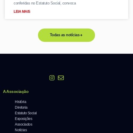
conferidas no Estatuto Social, convoca
LEIA MAIS
Todas as notícias
A Associação
História
Diretoria
Estatuto Social
Exposições
Associados
Notícias