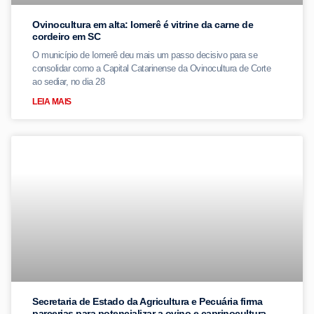
Ovinocultura em alta: Iomerê é vitrine da carne de
cordeiro em SC
O município de Iomerê deu mais um passo decisivo para se
consolidar como a Capital Catarinense da Ovinocultura de Corte
ao sediar, no dia 28
LEIA MAIS
Secretaria de Estado da Agricultura e Pecuária firma
parcerias para potencializar a ovino e caprinocultura