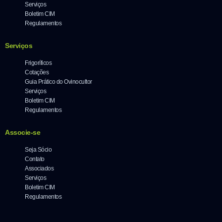
Serviços
Boletim CIM
Regulamentos
Serviços
Frigoríficos
Cotações
Guia Prático do Ovinocultor
Serviços
Boletim CIM
Regulamentos
Associe-se
Seja Sócio
Contato
Associados
Serviços
Boletim CIM
Regulamentos