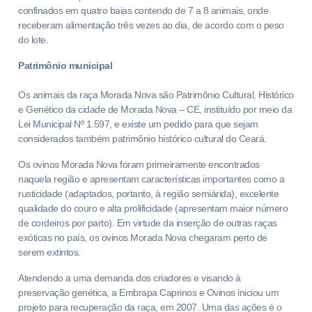
confinados em quatro baias contendo de 7 a 8 animais, onde
receberam alimentação três vezes ao dia, de acordo com o peso
do lote.
Patrimônio municipal
Os animais da raça Morada Nova são Patrimônio Cultural, Histórico
e Genético da cidade de Morada Nova – CE, instituído por meio da
Lei Municipal Nº 1.597, e existe um pedido para que sejam
considerados também patrimônio histórico cultural do Ceará.
Os ovinos Morada Nova foram primeiramente encontrados
naquela região e apresentam características importantes como a
rusticidade (adaptados, portanto, à região semiárida), excelente
qualidade do couro e alta prolificidade (apresentam maior número
de cordeiros por parto). Em virtude da inserção de outras raças
exóticas no país, os ovinos Morada Nova chegaram perto de
serem extintos.
Atendendo a uma demanda dos criadores e visando à
preservação genética, a Embrapa Caprinos e Ovinos iniciou um
projeto para recuperação da raça, em 2007. Uma das ações é o