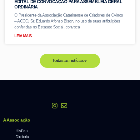
EDITAL DE CONVOCAÇÃO PARA ASSEMBLÉIA GERAL
ORDINÁRIA
O Presidente da Associação Catarinense de Criadores de Ovinos
– ACCO, Sr. Eduardo Afonso Bison, no uso de suas atribuições
conferidas no Estatuto Social, convoca
LEIA MAIS
Todas as notícias
A Associação
História
Diretoria