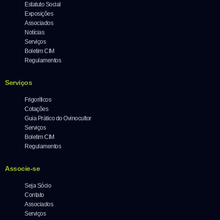
Estatuto Social
Exposições
Associados
Notícias
Serviços
Boletim CIM
Regulamentos
Serviços
Frigoríficos
Cotações
Guia Prático do Ovinocultor
Serviços
Boletim CIM
Regulamentos
Associe-se
Seja Sócio
Contato
Associados
Serviços