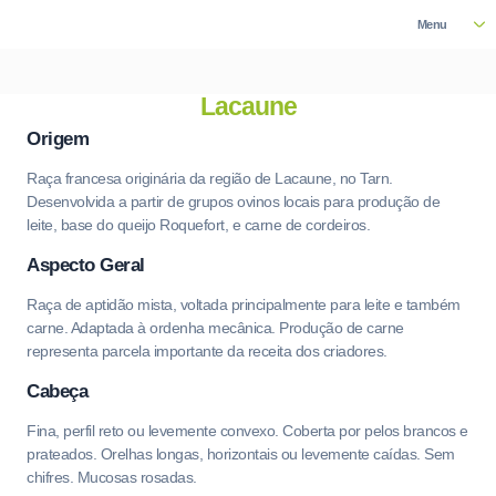
Menu
Lacaune
Origem
Raça francesa originária da região de Lacaune, no Tarn.
Desenvolvida a partir de grupos ovinos locais para produção de
leite, base do queijo Roquefort, e carne de cordeiros.
Aspecto Geral
Raça de aptidão mista, voltada principalmente para leite e também
carne. Adaptada à ordenha mecânica. Produção de carne
representa parcela importante da receita dos criadores.
Cabeça
Fina, perfil reto ou levemente convexo. Coberta por pelos brancos e
prateados. Orelhas longas, horizontais ou levemente caídas. Sem
chifres. Mucosas rosadas.