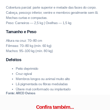
Cobertura parcial: parte superior e metade das faces do corpo.
Cabeça, pescoço inferior, ventre e membros geralmente sem lã.
Mechas curtas e compactas.
Peso: Carneiros — 2,5 kg | Ovelhas — 1,5 kg
Tamanho e Peso
Altura na cruz: 70–80 cm
Fêmeas: 70–80 kg (mín. 60 kg)
Machos: 95–100 kg (mín. 80 kg)
Defeitos
Peito deprimido
Cruz ogival
Membros longos ou animal muito alto
Lã pigmentada ou fibras meduladas
Úbere mal conformado ou implantado
Fonte: ARCO Ovinos
Confira também...