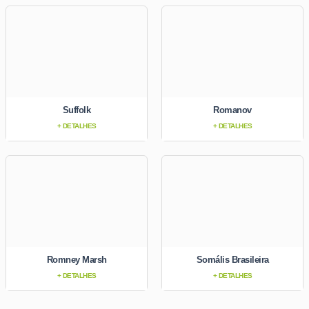
Suffolk
Romanov
+ DETALHES
+ DETALHES
Romney Marsh
Somális Brasileira
+ DETALHES
+ DETALHES